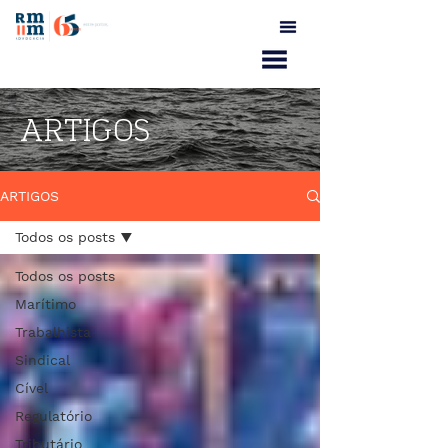
ARTIGOS
ARTIGOS
Todos os posts
Todos os posts
Marítimo
Trabalhista
Sindical
Cível
Regulatório
Tributário