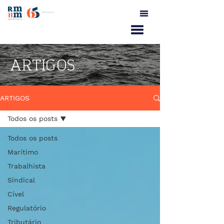
ARTIGOS
ARTIGOS
Todos os posts
Todos os posts
Marítimo
Trabalhista
Sindical
Cível
Regulatório
Tributário