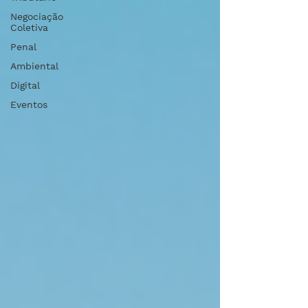
Negociação
Coletiva
Penal
Ambiental
Digital
Eventos