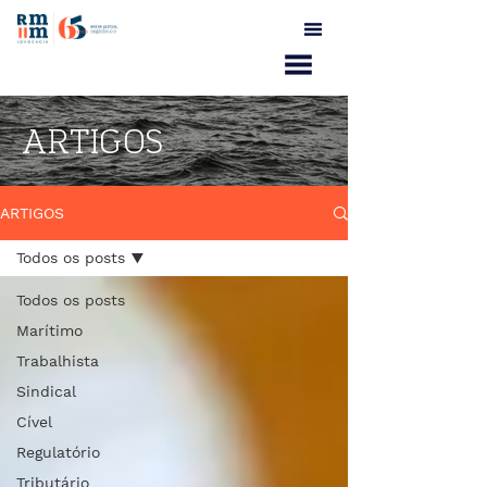
ARTIGOS
ARTIGOS
Todos os posts
Todos os posts
Marítimo
Trabalhista
Sindical
Cível
Regulatório
Tributário