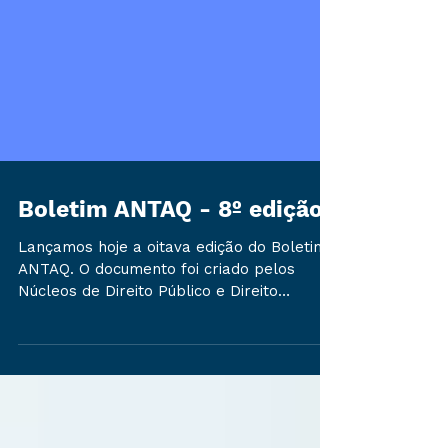
Boletim ANTAQ - 8º edição
Lançamos hoje a oitava edição do Boletim
ANTAQ. O documento foi criado pelos
Núcleos de Direito Público e Direito
Marítimo da Advocacia...