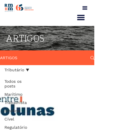
ARTIGOS
ARTIGOS
Tributário
Todos os
posts
Marítimo
Trabalhista
Sindical
Cível
Regulatório